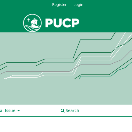
Register
Login
al Issue
Search