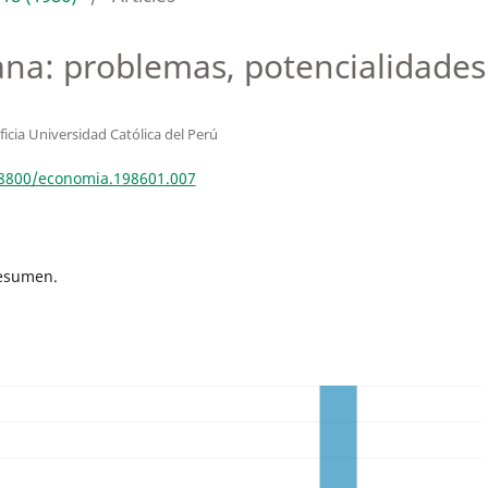
na: problemas, potencialidades 
ficia Universidad Católica del Perú
18800/economia.198601.007
resumen.