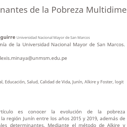
nantes de la Pobreza Multidime
Aguirre
Universidad Nacional Mayor de San Marcos
mía de la Universidad Nacional Mayor de San Marcos.
 alexis.minaya@unmsm.edu.pe
 Educación, Salud, Calidad de Vida, Junín, Alkire y Foster, logit
rtículo es conocer la evolución de la pobreza
la región Junín entre los años 2015 y 2019, además de
pales determinantes. Mediante el método de Alkire y