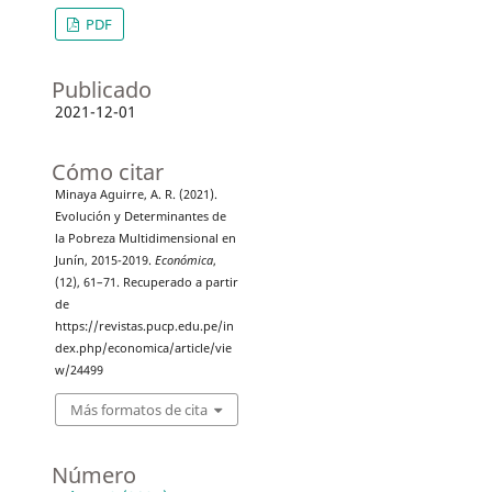
PDF
Publicado
2021-12-01
Cómo citar
Minaya Aguirre, A. R. (2021).
Evolución y Determinantes de
la Pobreza Multidimensional en
Junín, 2015-2019.
Económica
,
(12), 61–71. Recuperado a partir
de
https://revistas.pucp.edu.pe/in
dex.php/economica/article/vie
w/24499
Más formatos de cita
Número