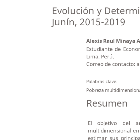
Evolución y Determi
Junín, 2015-2019
Alexis Raul Minaya 
Estudiante de Econo
Lima, Perú.
Correo de contacto:
Palabras clave:
Pobreza multidimensional,
Resumen
El objetivo del a
multidimensional en 
estimar sus princi