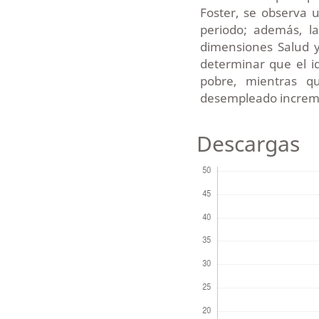
Foster, se observa 
periodo; además, la
dimensiones Salud y
determinar que el i
pobre, mientras q
desempleado increme
Descargas