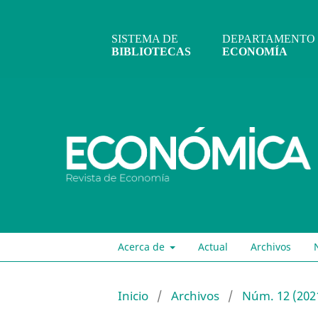
SISTEMA DE
DEPARTAMENTO
BIBLIOTECAS
ECONOMÍA
Acerca de
Actual
Archivos
Inicio
/
Archivos
/
Núm. 12 (202