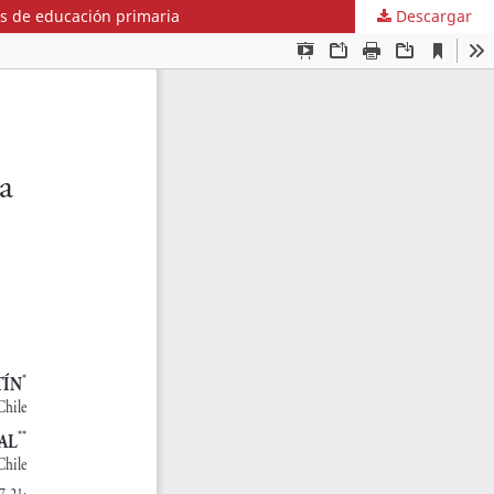
es de educación primaria
Descargar