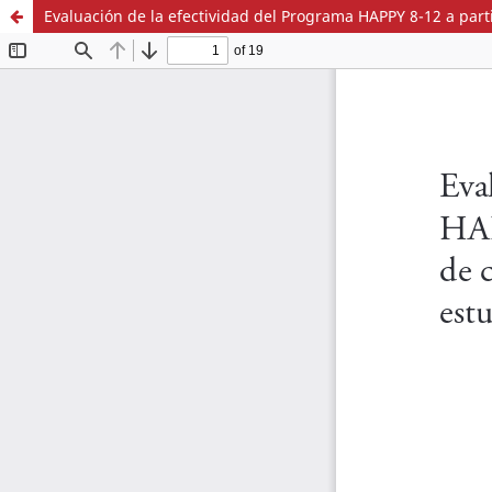
Evaluación de la efectividad del Programa HAPPY 8-12 a par