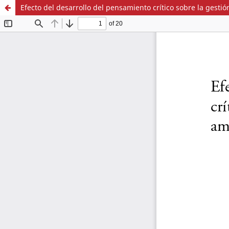
Efecto del desarrollo del pensamiento crítico sobre la gest