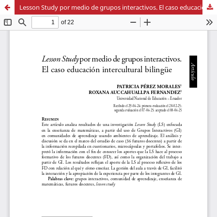
Lesson Study por medio de grupos interactivos. El caso educación intercultural bilingüe