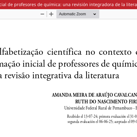
icial de profesores de química: una revisión integradora de la liter