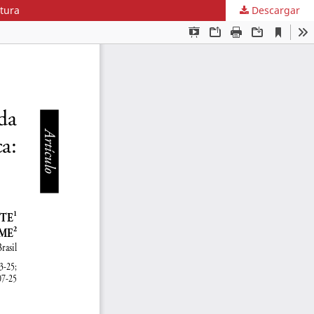
atura
Descargar