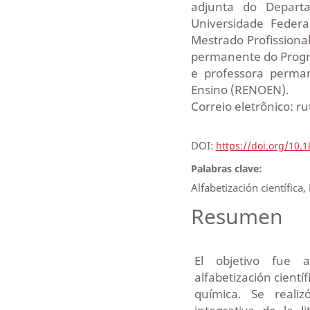
adjunta do Depart
Universidade Feder
Mestrado Profission
permanente do Progr
e professora perma
Ensino (RENOEN).
Correio eletrônico: 
DOI:
https://doi.org/10.
Palabras clave:
Alfabetización científica
Resumen
El objetivo fue a
alfabetización cientí
química. Se realiz