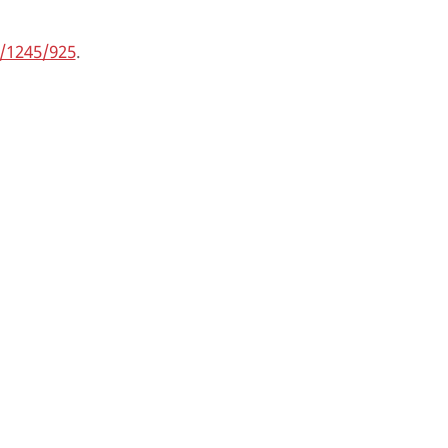
d/1245/925
.