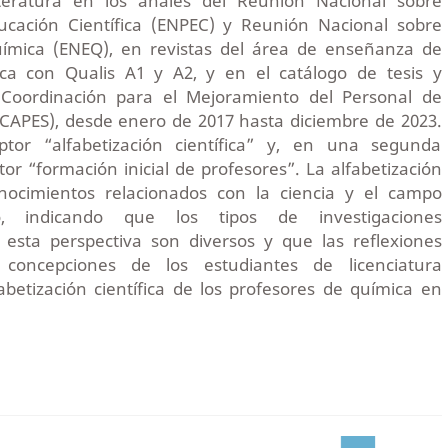
literatura en los anales del Reunión Nacional sobre
ucación Científica (ENPEC) y Reunión Nacional sobre
ímica (ENEQ), en revistas del área de enseñanza de
ica con Qualis A1 y A2, y en el catálogo de tesis y
a Coordinación para el Mejoramiento del Personal de
(CAPES), desde enero de 2017 hasta diciembre de 2023.
iptor “alfabetización científica” y, en una segunda
tor “formación inicial de profesores”. La alfabetización
conocimientos relacionados con la ciencia y el campo
ico, indicando que los tipos de investigaciones
 esta perspectiva son diversos y que las reflexiones
concepciones de los estudiantes de licenciatura
abetización científica de los profesores de química en