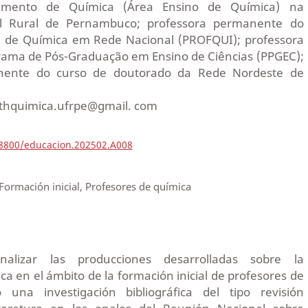
amento de Química (Área Ensino de Química) na
al Rural de Pernambuco; professora permanente do
al de Química em Rede Nacional (PROFQUI); professora
ama de Pós-Graduação em Ensino de Ciências (PPGEC);
nente do curso de doutorado da Rede Nordeste de
ruthquimica.ufrpe@gmail. com
18800/educacion.202502.A008
, Formación inicial, Profesores de química
nalizar las producciones desarrolladas sobre la
fica en el ámbito de la formación inicial de profesores de
ó una investigación bibliográfica del tipo revisión