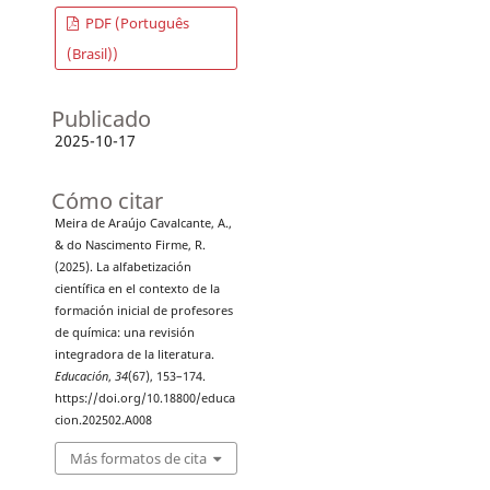
PDF (Português
(Brasil))
Publicado
2025-10-17
Cómo citar
Meira de Araújo Cavalcante, A.,
& do Nascimento Firme, R.
(2025). La alfabetización
científica en el contexto de la
formación inicial de profesores
de química: una revisión
integradora de la literatura.
Educación
,
34
(67), 153–174.
https://doi.org/10.18800/educa
cion.202502.A008
Más formatos de cita