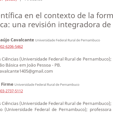
ntífica en el contexto de la form
a: una revisión integradora de l
aújo Cavalcante
Universidade Federal Rural de Pernambuco
002-6206-5462
 Ciências (Universidade Federal Rural de Pernambuco);
ão Básica em João Pessoa - PB.
acavalcante1405@gmail.com
 Firme
Universidade Federal Rural de Pernambuco
003-2737-5112
 Ciências (Universidade Federal Rural de Pernambuco);
 (Universidade Federal de Pernambuco); professora