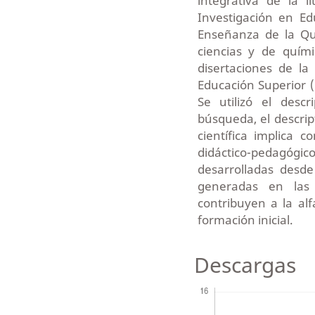
integrativa de la 
Investigación en Ed
Enseñanza de la Qu
ciencias y de quím
disertaciones de l
Educación Superior 
Se utilizó el descr
búsqueda, el descrip
científica implica 
didáctico-pedagóg
desarrolladas desde
generadas en las 
contribuyen a la alf
formación inicial.
Descargas