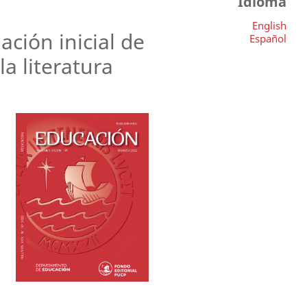
Idioma
English
ación inicial de
Español
a literatura