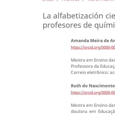
La alfabetización cie
profesores de químic
Amanda Meira de Ar
https://orcid.org/0000-0
Mestra em Ensino das
Professora da Educaç
Correio eletrônico: 
Ruth do Nascimento
https://orcid.org/0000-0
Mestra em Ensino das
doutora em Educação