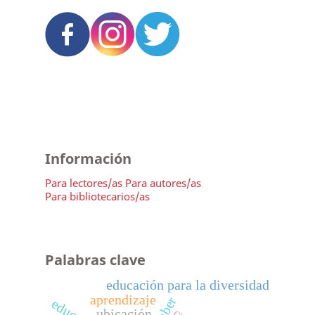
Información
Para lectores/as
Para autores/as
Para bibliotecarios/as
Palabras clave
educación para la diversidad
aprendizaje
saber
ubicación