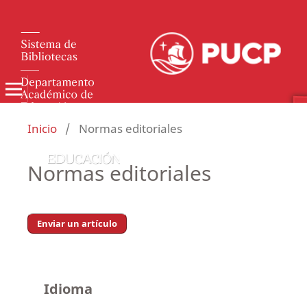
Inicio
/
Normas editoriales
Normas editoriales
Enviar un artículo
Idioma