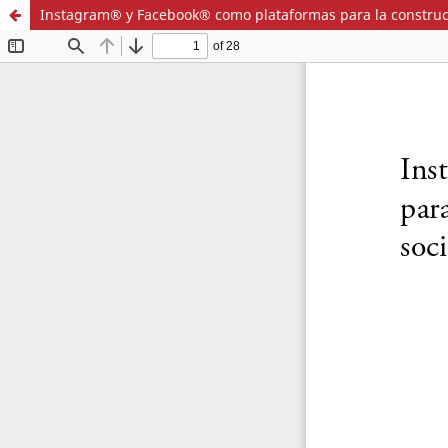
Instagram® y Facebook® como plataformas para la construcció