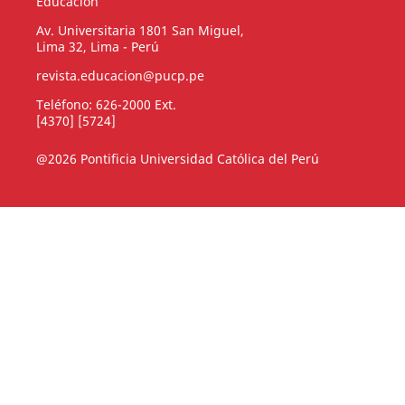
Educación
Av. Universitaria 1801 San Miguel,
Lima 32, Lima - Perú
revista.educacion@pucp.pe
Teléfono: 626-2000 Ext.
[4370] [5724]
@2026 Pontificia Universidad Católica del Perú