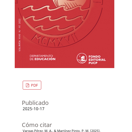
PDF
Publicado
2025-10-17
Cómo citar
Vargas Pérez, M. A., & Martínez Pinto, P. M. (2025).