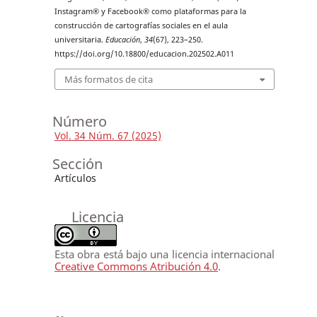
Instagram® y Facebook® como plataformas para la
construcción de cartografías sociales en el aula
universitaria.
Educación
,
34
(67), 223–250.
https://doi.org/10.18800/educacion.202502.A011
Más formatos de cita
Número
Vol. 34 Núm. 67 (2025)
Sección
Artículos
Licencia
Esta obra está bajo una licencia internacional
Creative Commons Atribución 4.0
.