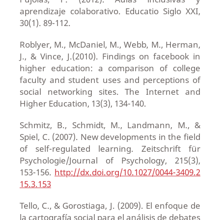
aprendizaje colaborativo. Educatio Siglo XXI,
30(1). 89-112.
Roblyer, M., McDaniel, M., Webb, M., Herman,
J., & Vince, J.(2010). Findings on facebook in
higher education: a comparison of college
faculty and student uses and perceptions of
social networking sites. The Internet and
Higher Education, 13(3), 134-140.
Schmitz, B., Schmidt, M., Landmann, M., &
Spiel, C. (2007). New developments in the field
of self-regulated learning. Zeitschrift für
Psychologie/Journal of Psychology, 215(3),
153-156.
http://dx.doi.org/10.1027/0044-3409.2
15.3.153
Tello, C., & Gorostiaga, J. (2009). El enfoque de
la cartografía social para el análisis de debates