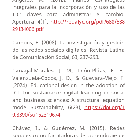
integrales para la incorporación y uso de las
TIC: claves para administrar el cambio.
Apertura, 4(1).
http://redalyc.org/pdf/688/688
29134006.pdf
Campos, F. (2008). La investigación y gestión
de las redes sociales digitales. Revista Latina
de Comunicación Social, 63, 287-293.
Carvajal-Morales, J. M., León-Plúas, E. E.,
Valenzuela-Cobos, J. D., & Guevara-Viejó, F.
(2024). Educational design in the adoption of
ICT for sustainable digital learning in social
and business sciences: A structural equation
model. Sustainability, 16(23),.
https://doi.org/1
0.3390/su162310674
Chávez, I., & Gutiérrez, M. (2015). Redes
sociales como facilitadoras del aprendizaje de