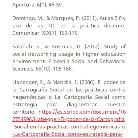
Apertura, 6(1), 46-59.
Domingo, M., & Marqués, P. (2011). Aulas 2.0 y
uso de las TIC en la práctica docente.
Comunicar, XIX(7), 169-175.
Falahah, S., & Rosmala, D. (2012). Study of
social networking usage in higher education
environment. Procedia Social and Behavioral
Sciences, 65(10), 106-166.
Habegger, S., & Mancila. I. (2006). El poder de
la Cartografía Social en las prácticas contra
hegemónicas o La Cartografía Social como
estrategia para diagnosticar nuestro
territorio.
https://es.scribd.com/document/16
2754996/Habegger-El-poder-de-la-Cartografia
-Social-en-las-practicas-contrahegemonicas-o
-La-Cartografia-Social-como-estrategia-para-