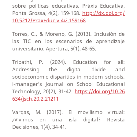
sobre políticas educativas. Práxis Educativa,
Ponta Grossa, 4(2), 159-168.
http://dx.doi.org/
10.5212/PraxEduc.v.4i2.159168
Torres, C., & Moreno, G. (2013). Inclusión de
las TIC en los escenarios de aprendizaje
universitario. Apertura, 5(1), 48-65.
Tripathi, P. (2024). Education for all:
Addressing the digital divide and
socioeconomic disparities in modern schools.
i-manager’s Journal on School Educational
Technology, 20(2), 31-42.
https://doi.org/10.26
634/jsch.20.2.21211
Vargas, M. (2017). El movilismo virtual:
¿Vivimos en una isla digital? Revista
Decisiones, 1(4), 34-41.