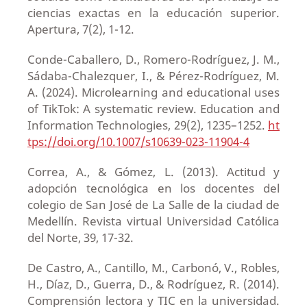
ciencias exactas en la educación superior.
Apertura, 7(2), 1-12.
Conde-Caballero, D., Romero-Rodríguez, J. M.,
Sádaba-Chalezquer, I., & Pérez-Rodríguez, M.
A. (2024). Microlearning and educational uses
of TikTok: A systematic review. Education and
Information Technologies, 29(2), 1235–1252.
ht
tps://doi.org/10.1007/s10639-023-11904-4
Correa, A., & Gómez, L. (2013). Actitud y
adopción tecnológica en los docentes del
colegio de San José de La Salle de la ciudad de
Medellín. Revista virtual Universidad Católica
del Norte, 39, 17-32.
De Castro, A., Cantillo, M., Carbonó, V., Robles,
H., Díaz, D., Guerra, D., & Rodríguez, R. (2014).
Comprensión lectora y TIC en la universidad.