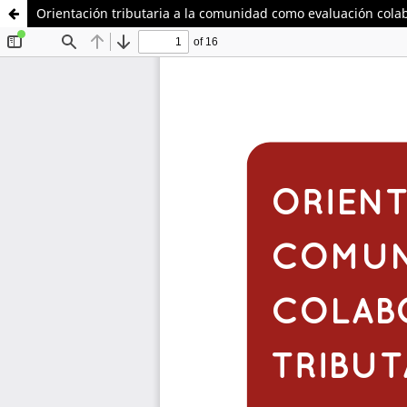
Orientación tributaria a la comunidad como evaluación colab
Sistema de
Instituto de
Bibliotecas
Docencia Universitaria