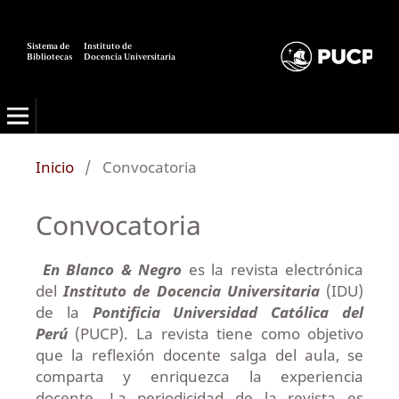
Sistema de
Instituto de
Bibliotecas
Docencia Universitaria
Inicio
/
Convocatoria
Convocatoria
En Blanco & Negro
es la revista electrónica
del
Instituto de Docencia Universitaria
(IDU)
de la
Pontificia Universidad Católica del
Perú
(PUCP). La revista tiene como objetivo
que la reflexión docente salga del aula, se
comparta y enriquezca la experiencia
docente. La periodicidad de la revista es