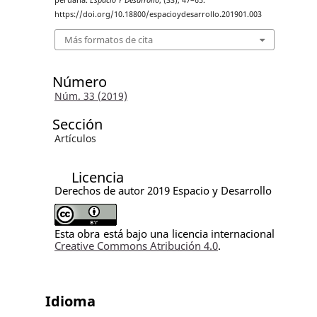
peruana.
Espacio Y Desarrollo
, (33), 47–65.
https://doi.org/10.18800/espacioydesarrollo.201901.003
Más formatos de cita
Número
Núm. 33 (2019)
Sección
Artículos
Licencia
Derechos de autor 2019 Espacio y Desarrollo
Esta obra está bajo una licencia internacional
Creative Commons Atribución 4.0
.
Idioma