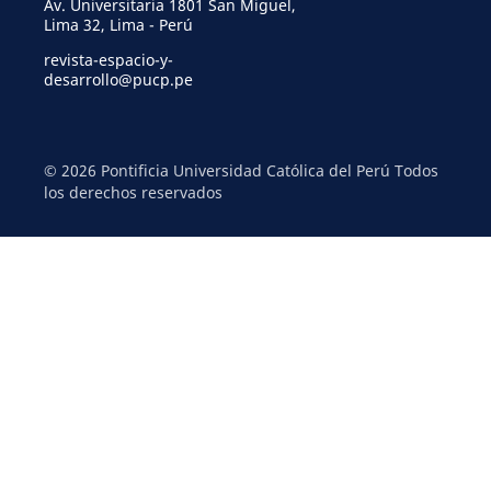
Av. Universitaria 1801 San Miguel,
Lima 32, Lima - Perú
revista-espacio-y-
desarrollo@pucp.pe
© 2026 Pontificia Universidad Católica del Perú Todos
los derechos reservados