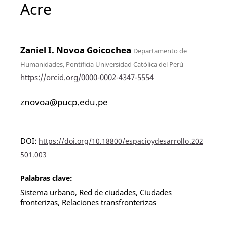
Acre
Zaniel I. Novoa Goicochea
Departamento de
Humanidades, Pontificia Universidad Católica del Perú
https://orcid.org/0000-0002-4347-5554
znovoa@pucp.edu.pe
DOI:
https://doi.org/10.18800/espacioydesarrollo.202
501.003
Palabras clave:
Sistema urbano, Red de ciudades, Ciudades
fronterizas, Relaciones transfronterizas