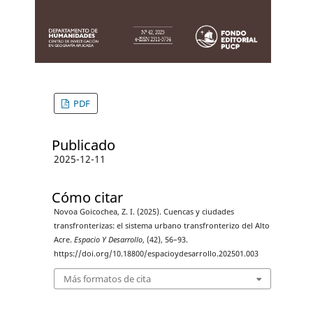
PDF
Publicado
2025-12-11
Cómo citar
Novoa Goicochea, Z. I. (2025). Cuencas y ciudades
transfronterizas: el sistema urbano transfronterizo del Alto
Acre.
Espacio Y Desarrollo
, (42), 56–93.
https://doi.org/10.18800/espacioydesarrollo.202501.003
Más formatos de cita