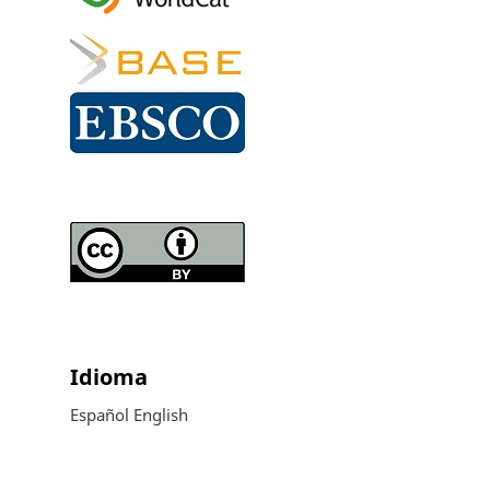
Idioma
Español
English