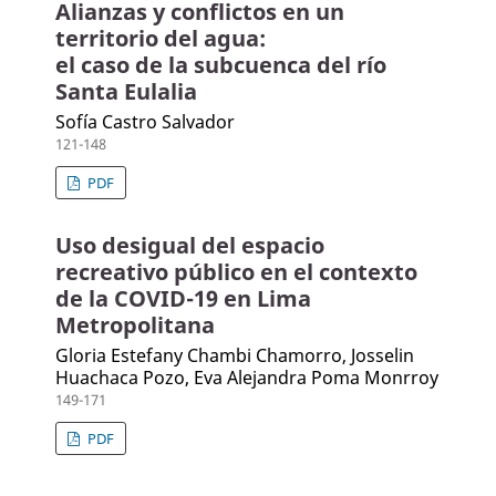
Alianzas y conflictos en un
territorio del agua:
el caso de la subcuenca del río
Santa Eulalia
Sofía Castro Salvador
121-148
PDF
Uso desigual del espacio
recreativo público en el contexto
de la COVID-19 en Lima
Metropolitana
Gloria Estefany Chambi Chamorro, Josselin
Huachaca Pozo, Eva Alejandra Poma Monrroy
149-171
PDF