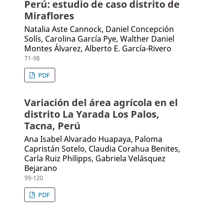
Perú: estudio de caso distrito de
Miraflores
Natalia Aste Cannock, Daniel Concepción
Solís, Carolina García Pye, Walther Daniel
Montes Álvarez, Alberto E. García-Rivero
71-98
PDF
Variación del área agrícola en el
distrito La Yarada Los Palos,
Tacna, Perú
Ana Isabel Alvarado Huapaya, Paloma
Capristán Sotelo, Claudia Corahua Benites,
Carla Ruiz Philipps, Gabriela Velásquez
Bejarano
99-120
PDF