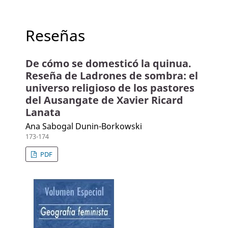
Reseñas
De cómo se domesticó la quinua.
Reseña de Ladrones de sombra: el
universo religioso de los pastores
del Ausangate de Xavier Ricard
Lanata
Ana Sabogal Dunin-Borkowski
173-174
PDF