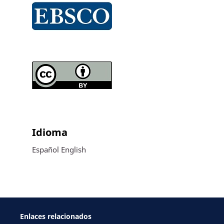
Idioma
Español
English
Enlaces relacionados