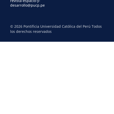
revista-espacio-y-
desarrollo@pucp.pe
© 2026 Pontificia Universidad Católica del Perú Todos
los derechos reservados