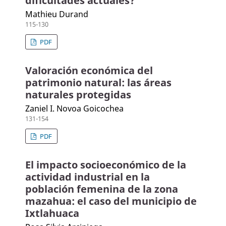
dificultades actuales?
Mathieu Durand
115-130
PDF
Valoración económica del
patrimonio natural: las áreas
naturales protegidas
Zaniel I. Novoa Goicochea
131-154
PDF
El impacto socioeconómico de la
actividad industrial en la
población femenina de la zona
mazahua: el caso del municipio de
Ixtlahuaca