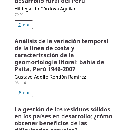
desarrollo rural del Perú
Hildegardo Córdova Aguilar
79-91
PDF
Análisis de la variación temporal
de la línea de costa y
caracterización de la
geomorfología litoral: bahía de
Paita, Perú 1946-2007
Gustavo Adolfo Rondón Ramírez
93-114
PDF
La gestión de los residuos sólidos
en los países en desarrollo: ¿cómo
obtener beneficios de las