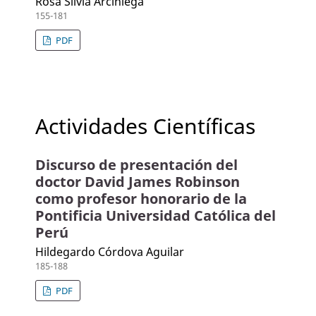
Rosa Silvia Arciniega
155-181
PDF
Actividades Científicas
Discurso de presentación del
doctor David James Robinson
como profesor honorario de la
Pontificia Universidad Católica del
Perú
Hildegardo Córdova Aguilar
185-188
PDF