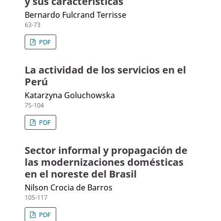
y sus características
Bernardo Fulcrand Terrisse
63-73
PDF
La actividad de los servicios en el
Perú
Katarzyna Goluchowska
75-104
PDF
Sector informal y propagación de
las modernizaciones domésticas
en el noreste del Brasil
Nilson Crocia de Barros
105-117
PDF