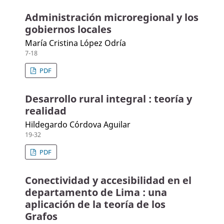
Administración microregional y los
gobiernos locales
María Cristina López Odría
7-18
PDF
Desarrollo rural integral : teoría y
realidad
Hildegardo Córdova Aguilar
19-32
PDF
Conectividad y accesibilidad en el
departamento de Lima : una
aplicación de la teoría de los
Grafos