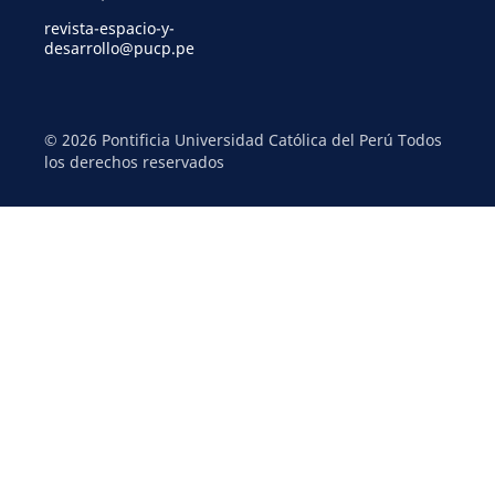
revista-espacio-y-
desarrollo@pucp.pe
© 2026 Pontificia Universidad Católica del Perú Todos
los derechos reservados