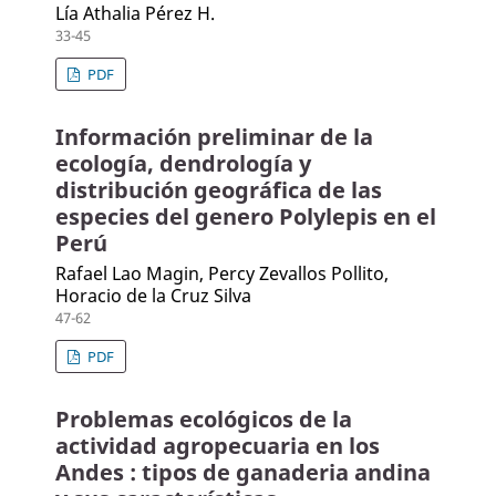
Lía Athalia Pérez H.
33-45
PDF
Información preliminar de la
ecología, dendrología y
distribución geográfica de las
especies del genero Polylepis en el
Perú
Rafael Lao Magin, Percy Zevallos Pollito,
Horacio de la Cruz Silva
47-62
PDF
Problemas ecológicos de la
actividad agropecuaria en los
Andes : tipos de ganaderia andina