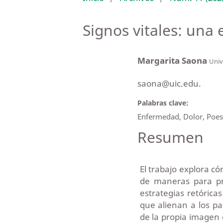
Signos vitales: una 
Margarita Saona
Unive
saona@uic.edu.
Palabras clave:
Enfermedad, Dolor, Poesía
Resumen
El trabajo explora có
de maneras para pr
estrategias retórica
que alienan a los p
de la propia imagen q