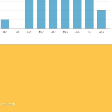
 del Perú