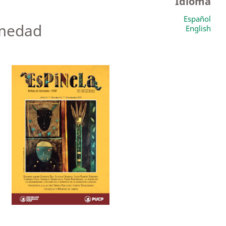
Idioma
Español
rmedad
English