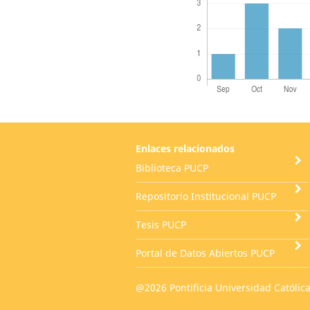
Enlaces relacionados
Biblioteca PUCP
Repositorio Institucional PUCP
Tesis PUCP
Portal de Datos Abiertos PUCP
@2026 Pontificia Universidad Católica