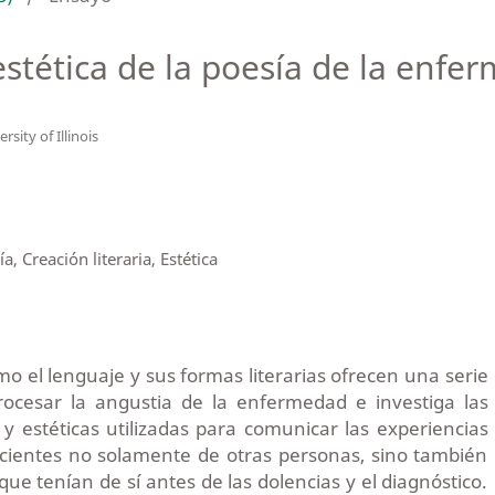
estética de la poesía de la enfe
rsity of Illinois
, Creación literaria, Estética
mo el lenguaje y sus formas literarias ofrecen una serie
ocesar la angustia de la enfermedad e investiga las
s y estéticas utilizadas para comunicar las experiencias
acientes no solamente de otras personas, sino también
ue tenían de sí antes de las dolencias y el diagnóstico.