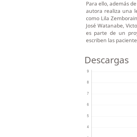
Para ello, además de 
autora realiza una l
como Lila Zemborain
José Watanabe, Victo
es parte de un pro
escriben las paciente
Descargas