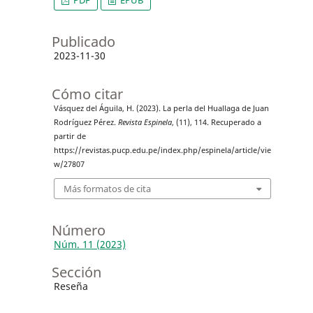
Publicado
2023-11-30
Cómo citar
Vásquez del Águila, H. (2023). La perla del Huallaga de Juan
Rodríguez Pérez.
Revista Espinela
, (11), 114. Recuperado a
partir de
https://revistas.pucp.edu.pe/index.php/espinela/article/vie
w/27807
Más formatos de cita
Número
Núm. 11 (2023)
Sección
Reseña