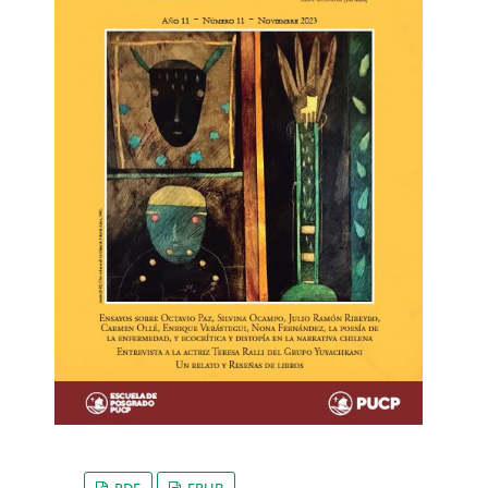
PDF
EPUB