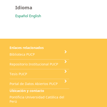
Idioma
Español
English
Enlaces relacionados
Biblioteca PUCP
Repositorio Institucional PUCP
Tesis PUCP
Portal de Datos Abiertos PUCP
Ubicación y contacto
Pontificia Universidad Católica del
Perú