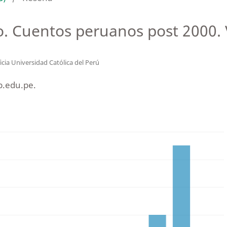
o. Cuentos peruanos post 2000. 
icia Universidad Católica del Perú
.edu.pe.