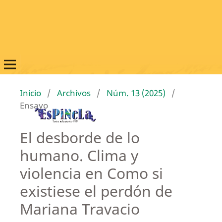
Inicio
/
Archivos
/
Núm. 13 (2025)
/
Ensayo
El desborde de lo
humano. Clima y
violencia en Como si
existiese el perdón de
Mariana Travacio