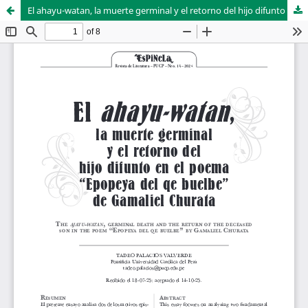
El ahayu-watan, la muerte germinal y el retorno del hijo difunto en el poema “Epopeya del qe buelbe” de Gamaliel Churata