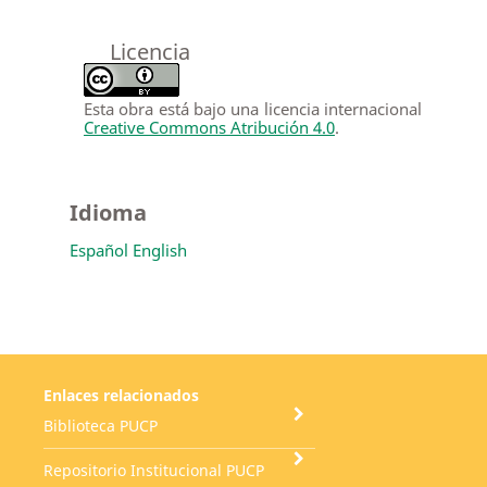
Licencia
Esta obra está bajo una licencia internacional
Creative Commons Atribución 4.0
.
Idioma
Español
English
Enlaces relacionados
Biblioteca PUCP
Repositorio Institucional PUCP