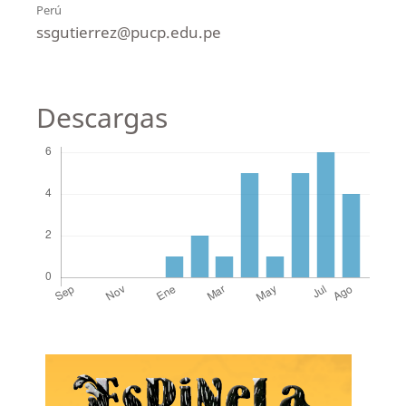
Perú
ssgutierrez@pucp.edu.pe
Descargas