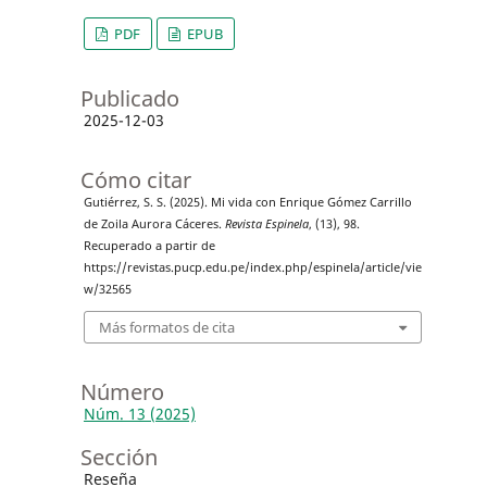
PDF
EPUB
Publicado
2025-12-03
Cómo citar
Gutiérrez, S. S. (2025). Mi vida con Enrique Gómez Carrillo
de Zoila Aurora Cáceres.
Revista Espinela
, (13), 98.
Recuperado a partir de
https://revistas.pucp.edu.pe/index.php/espinela/article/vie
w/32565
Más formatos de cita
Número
Núm. 13 (2025)
Sección
Reseña