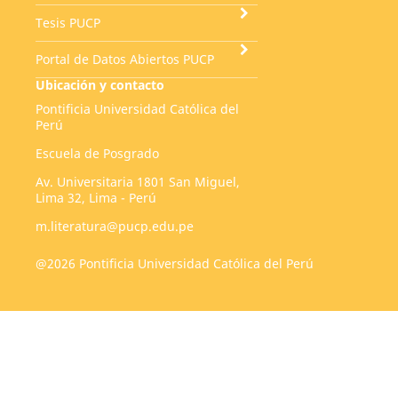
Tesis PUCP
Portal de Datos Abiertos PUCP
Ubicación y contacto
Pontificia Universidad Católica del
Perú
Escuela de Posgrado
Av. Universitaria 1801 San Miguel,
Lima 32, Lima - Perú
m.literatura@pucp.edu.pe
@2026 Pontificia Universidad Católica del Perú