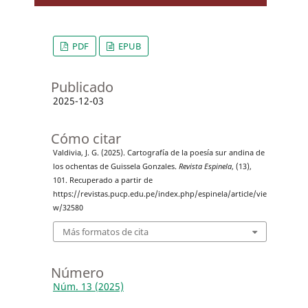
PDF
EPUB
Publicado
2025-12-03
Cómo citar
Valdivia, J. G. (2025). Cartografía de la poesía sur andina de
los ochentas de Guissela Gonzales.
Revista Espinela
, (13),
101. Recuperado a partir de
https://revistas.pucp.edu.pe/index.php/espinela/article/vie
w/32580
Más formatos de cita
Número
Núm. 13 (2025)