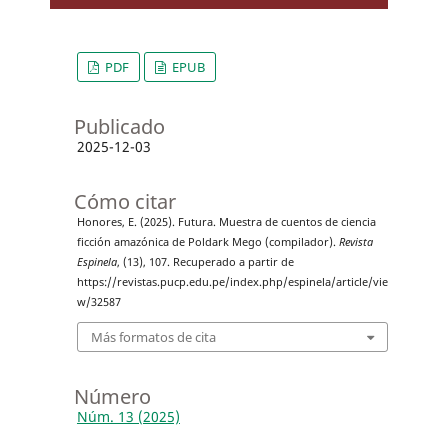
PDF
EPUB
Publicado
2025-12-03
Cómo citar
Honores, E. (2025). Futura. Muestra de cuentos de ciencia
ficción amazónica de Poldark Mego (compilador).
Revista
Espinela
, (13), 107. Recuperado a partir de
https://revistas.pucp.edu.pe/index.php/espinela/article/vie
w/32587
Más formatos de cita
Número
Núm. 13 (2025)