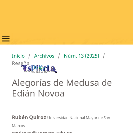
Inicio
/
Archivos
/
Núm. 13 (2025)
/
Reseña
Alegorías de Medusa de
Edián Novoa
Rubén Quiroz
Universidad Nacional Mayor de San
Marcos
rquiroza@unmsm.edu.pe