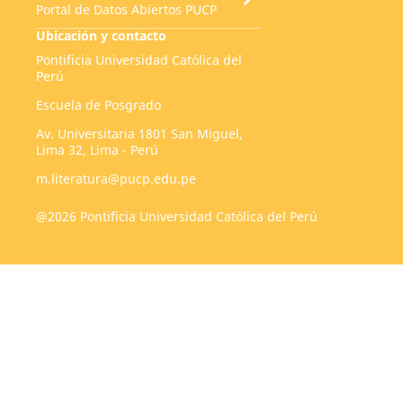
Portal de Datos Abiertos PUCP
Ubicación y contacto
Pontificia Universidad Católica del
Perú
Escuela de Posgrado
Av. Universitaria 1801 San Miguel,
Lima 32, Lima - Perú
m.literatura@pucp.edu.pe
@2026 Pontificia Universidad Católica del Perú