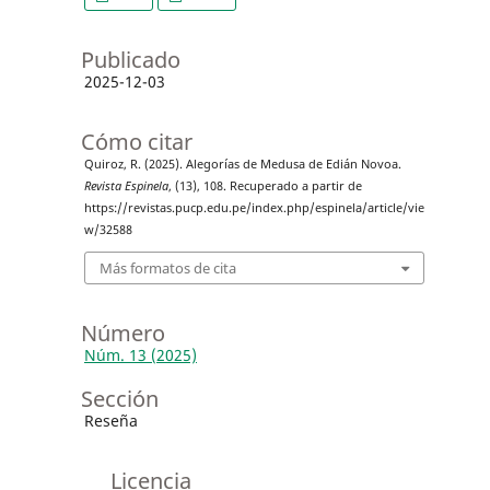
Publicado
2025-12-03
Cómo citar
Quiroz, R. (2025). Alegorías de Medusa de Edián Novoa.
Revista Espinela
, (13), 108. Recuperado a partir de
https://revistas.pucp.edu.pe/index.php/espinela/article/vie
w/32588
Más formatos de cita
Número
Núm. 13 (2025)
Sección
Reseña
Licencia