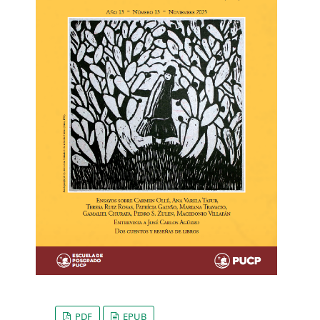
PDF
EPUB