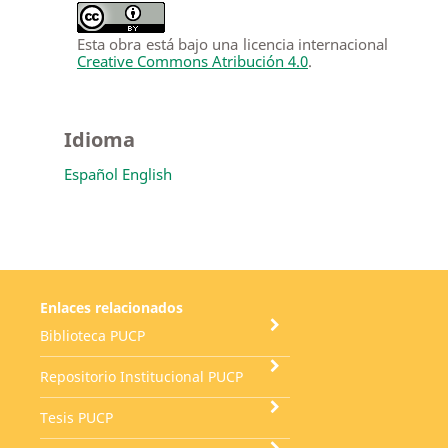
Esta obra está bajo una licencia internacional
Creative Commons Atribución 4.0
.
Idioma
Español
English
Enlaces relacionados
Biblioteca PUCP
Repositorio Institucional PUCP
Tesis PUCP