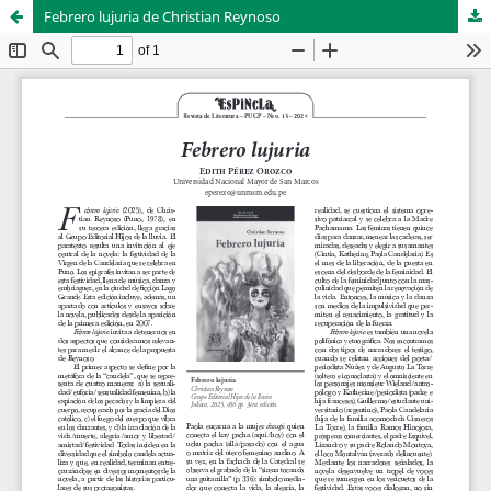
Febrero lujuria de Christian Reynoso