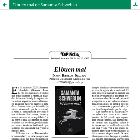
El buen mal de Samanta Schweblin