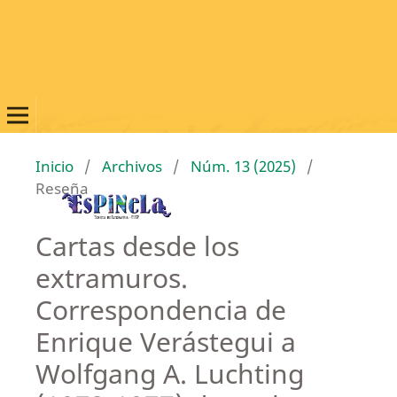
Inicio
/
Archivos
/
Núm. 13 (2025)
/
Reseña
Cartas desde los
extramuros.
Correspondencia de
Enrique Verástegui a
Wolfgang A. Luchting