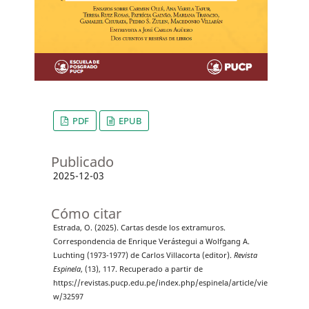
PDF
EPUB
Publicado
2025-12-03
Cómo citar
Estrada, O. (2025). Cartas desde los extramuros.
Correspondencia de Enrique Verástegui a Wolfgang A.
Luchting (1973-1977) de Carlos Villacorta (editor).
Revista
Espinela
, (13), 117. Recuperado a partir de
https://revistas.pucp.edu.pe/index.php/espinela/article/vie
w/32597