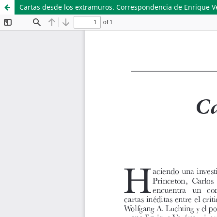
Cartas desde los extramuros. Correspondencia de Enrique Ver