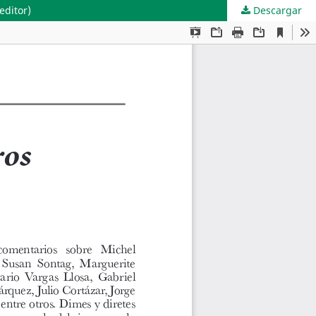
editor)
Descargar