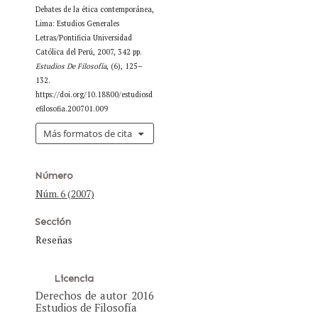
Debates de la ética contemporánea,
Lima: Estudios Generales
Letras/Pontificia Universidad
Católica del Perú, 2007, 342 pp.
Estudios De Filosofía
, (6), 125–
132.
https://doi.org/10.18800/estudiosd
efilosofia.200701.009
Más formatos de cita
Número
Núm. 6 (2007)
Sección
Reseñas
Licencia
Derechos de autor 2016
Estudios de Filosofía