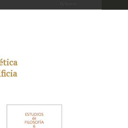
Buscar
ética
ficia