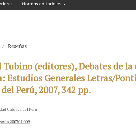
eriores
Normas editoriales
/
Reseñas
l Tubino (editores), Debates de la 
 Estudios Generales Letras/Ponti
del Perú, 2007, 342 pp.
idad Católica del Perú
sofia.200701.009