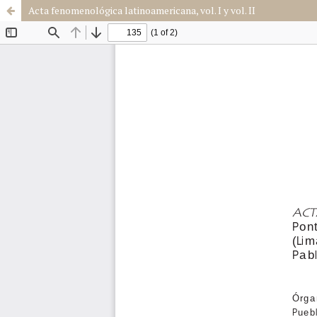
Acta fenomenológica latinoamericana, vol. I y vol. II