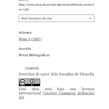
https://revistas.pucp.edu.pe/index.php/estudiosdefilosofia/article/vi
ew/1288
Más formatos de cita
Número
Núm. 6 (2007)
Sección
Notas Bibliográficas
Licencia
Derechos de autor 2016 Estudios de Filosofía
Esta obra está bajo una licencia
internacional
Creative Commons Atribución
4.0
.