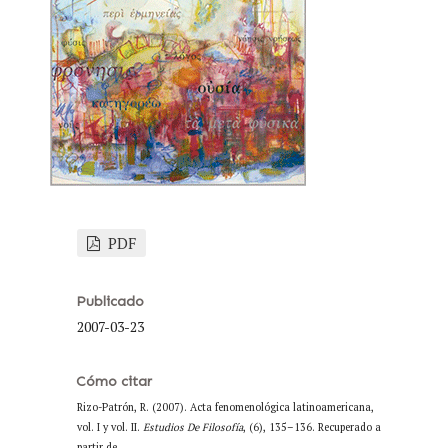
PDF
Publicado
2007-03-23
Cómo citar
Rizo-Patrón, R. (2007). Acta fenomenológica latinoamericana,
vol. I y vol. II.
Estudios De Filosofía
, (6), 135–136. Recuperado a
partir de