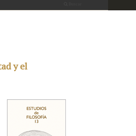
Buscar
tad y el