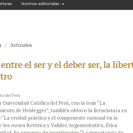
eriores
Normas editoriales
)
/
Artículos
entre el ser y el deber ser, la liber
tro
ica del Perú
a Universidad Católica del Perú, con la tesis “La
miento de Heidegger”, también obtuvo la licenciatura en
s “La verdad práctica y el componente racional en la
de los cursos Retórica y Validez Argumentativa, Ética
idad. Su proyecto de investigación “La importancia de