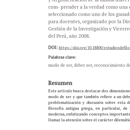
com- prender a la verdad como una 
seleccionado como uno de los ganado
para docentes, organizado por la Dir
Gestión de la Investigación y Vicerre
del Perú, año 2008.
DOI:
https://doi.org/10.18800/estudiosdefilo
Palabras clave:
modo de ser, deber ser, reconocimiento de
Resumen
Este artículo busca destacar dos dimensiones
modo de ser y que también refiere a un debe
problematización y discusión sobre esta d
filosofía antigua griega, en particular, de
moderna, enfatizando conceptos importantes
llamar la atención sobre el carácter dilemátic