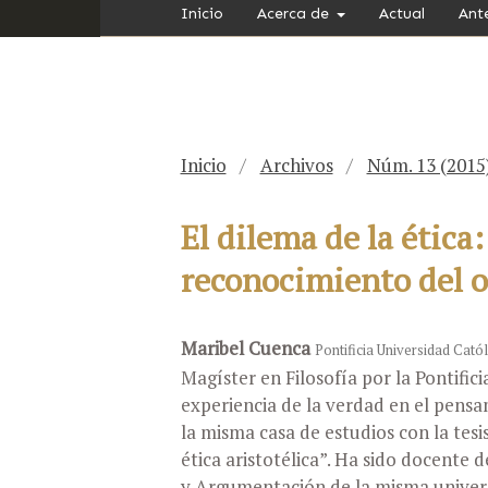
Inicio
Acerca de
Actual
Ant
Inicio
/
Archivos
/
Núm. 13 (2015
El dilema de la ética: 
reconocimiento del o
Maribel Cuenca
Pontificia Universidad Catól
Magíster en Filosofía por la Pontifici
experiencia de la verdad en el pensa
la misma casa de estudios con la tesi
ética aristotélica”. Ha sido docente 
y Argumentación de la misma univers