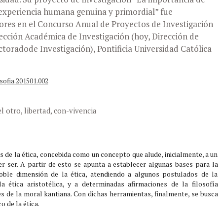
experiencia humana genuina y primordial” fue
res en el Concurso Anual de Proyectos de Investigación
ección Académica de Investigación (hoy, Dirección de
ctoradode Investigación), Pontificia Universidad Católica
sofia.201501.002
l otro, libertad, con-vivencia
 de la ética, concebida como un concepto que alude, inicialmente, a un
r ser. A partir de esto se apunta a establecer algunas bases para la
oble dimensión de la ética, atendiendo a algunos postulados de la
 la ética aristotélica, y a determinadas afirmaciones de la filosofía
 de la moral kantiana. Con dichas herramientas, finalmente, se busca
o de la ética.