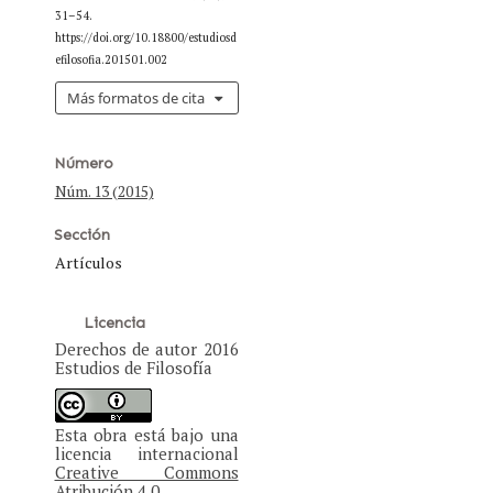
31–54.
https://doi.org/10.18800/estudiosd
efilosofia.201501.002
Más formatos de cita
Número
Núm. 13 (2015)
Sección
Artículos
Licencia
Derechos de autor 2016
Estudios de Filosofía
Esta obra está bajo una
licencia internacional
Creative Commons
Atribución 4.0
.