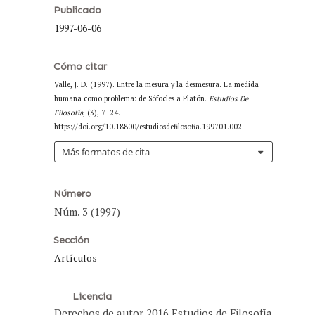
Publicado
1997-06-06
Cómo citar
Valle, J. D. (1997). Entre la mesura y la desmesura. La medida
humana como problema: de Sófocles a Platón.
Estudios De
Filosofía
, (3), 7–24.
https://doi.org/10.18800/estudiosdefilosofia.199701.002
Más formatos de cita
Número
Núm. 3 (1997)
Sección
Artículos
Licencia
Derechos de autor 2016 Estudios de Filosofía