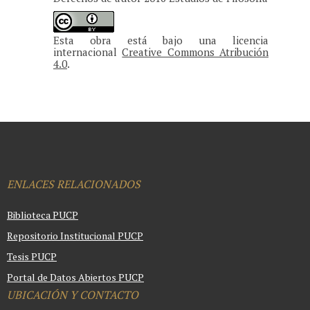
Esta obra está bajo una licencia
internacional
Creative Commons Atribución
4.0
.
ENLACES RELACIONADOS
Biblioteca PUCP
Repositorio Institucional PUCP
Tesis PUCP
Portal de Datos Abiertos PUCP
UBICACIÓN Y CONTACTO