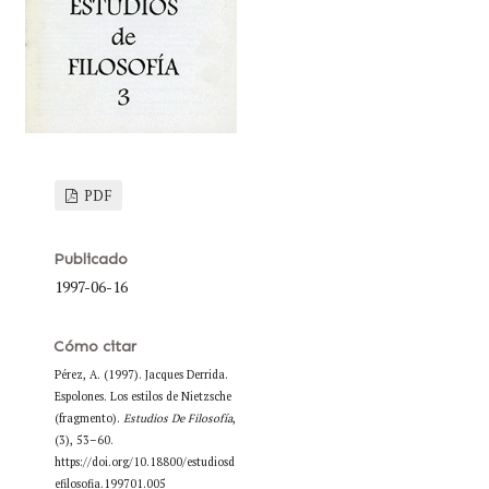
PDF
Publicado
1997-06-16
Cómo citar
Pérez, A. (1997). Jacques Derrida.
Espolones. Los estilos de Nietzsche
(fragmento).
Estudios De Filosofía
,
(3), 53–60.
https://doi.org/10.18800/estudiosd
efilosofia.199701.005