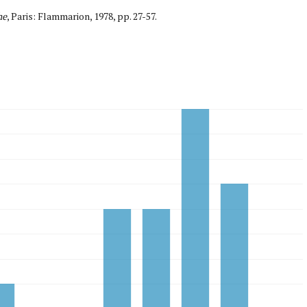
he
, Paris: Flammarion, 1978, pp. 27-57.