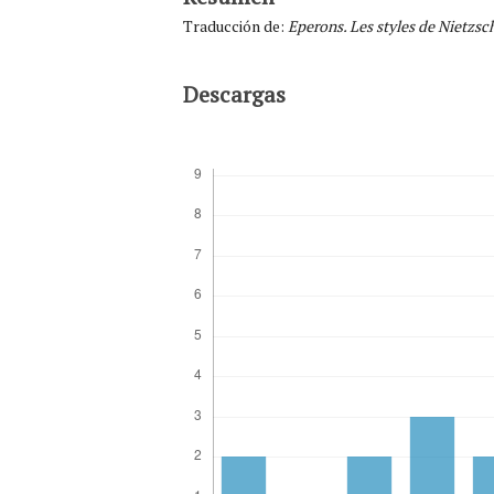
Traducción de:
Eperons
. Les styles de Nietzsc
Descargas