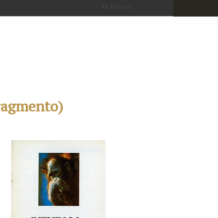
Buscar
fragmento)