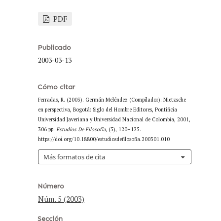
PDF
Publicado
2003-03-13
Cómo citar
Ferradas, R. (2003). Germán Meléndez (Compilador): Nietzsche
en perspectiva, Bogotá: Siglo del Hombre Editores, Pontificia
Universidad Javeriana y Universidad Nacional de Colombia, 2001,
306 pp.
Estudios De Filosofía
, (5), 120–125.
https://doi.org/10.18800/estudiosdefilosofia.200301.010
Más formatos de cita
Número
Núm. 5 (2003)
Sección