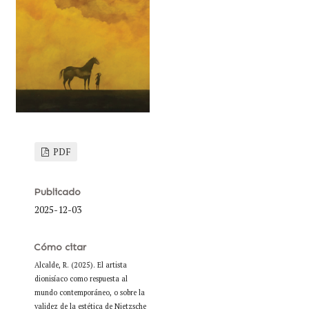
PDF
Publicado
2025-12-03
Cómo citar
Alcalde, R. (2025). El artista
dionisíaco como respuesta al
mundo contemporáneo, o sobre la
validez de la estética de Nietzsche