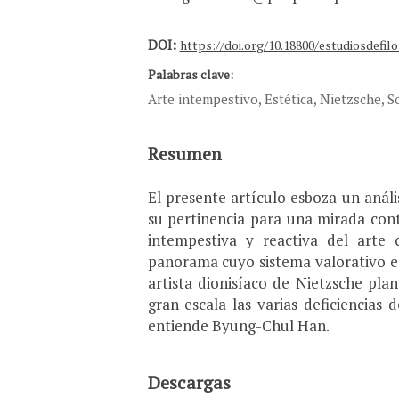
DOI:
https://doi.org/10.18800/estudiosdefilo
Palabras clave:
Arte intempestivo, Estética, Nietzsche, S
Resumen
El presente artículo esboza un anális
su pertinencia para una mirada con
intempestiva y reactiva del arte
panorama cuyo sistema valorativo es
artista dionisíaco de Nietzsche pla
gran escala las varias deficiencias 
entiende Byung-Chul Han.
Descargas