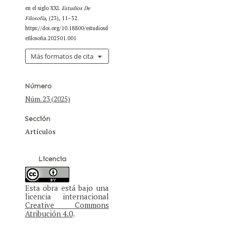
en el siglo XXI.
Estudios De
Filosofía
, (23), 11–32.
https://doi.org/10.18800/estudiosd
efilosofia.202501.001
Más formatos de cita
Número
Núm. 23 (2025)
Sección
Artículos
Licencia
Esta obra está bajo una
licencia internacional
Creative Commons
Atribución 4.0
.