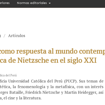
eriores
Normas editoriales
)
/
Artículos
o como respuesta al mundo contemp
tica de Nietzsche en el siglo XXI
lica del Perú
ificia Universidad Católica del Perú (PUCP). Sus temas de
stética, la fenomenología y la metafísica, con un interés
ges Bataille, Friedrich Nietzsche y Martin Heidegger, así
 el cine y la literatura.