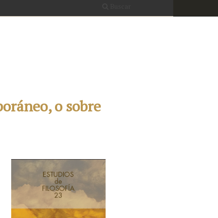
Buscar
oráneo, o sobre