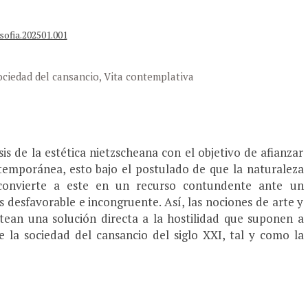
sofia.202501.001
ociedad del cansancio, Vita contemplativa
is de la estética nietzscheana con el objetivo de afianzar
temporánea, esto bajo el postulado de que la naturaleza
 convierte a este en un recurso contundente ante un
 desfavorable e incongruente. Así, las nociones de arte y
ntean una solución directa a la hostilidad que suponen a
de la sociedad del cansancio del siglo XXI, tal y como la