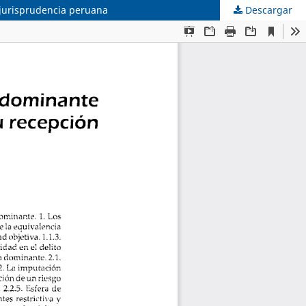
a jurisprudencia peruana
Descargar