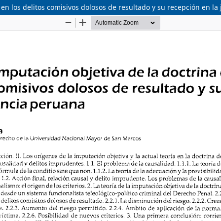
 en los delitos comisivos dolosos de resultado y su recepción en l