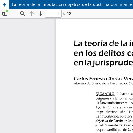
La teoría de la imputación objetiva de la doctrina dominante
Sistema de
Asociación Civil
Bibliotecas
Foro Académico