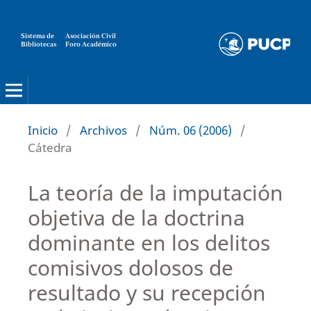
Sistema de
Asociación Civil
Bibliotecas
Foro Académico
Inicio
/
Archivos
/
Núm. 06 (2006)
/
Cátedra
La teoría de la imputación
objetiva de la doctrina
dominante en los delitos
comisivos dolosos de
resultado y su recepción