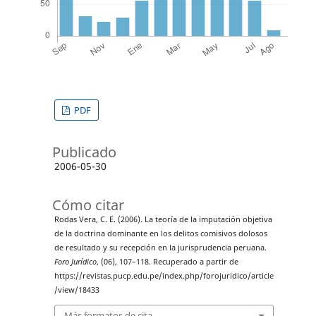
PDF
Publicado
2006-05-30
Cómo citar
Rodas Vera, C. E. (2006). La teoría de la imputación objetiva
de la doctrina dominante en los delitos comisivos dolosos
de resultado y su recepción en la jurisprudencia peruana.
Foro Jurídico
, (06), 107–118. Recuperado a partir de
https://revistas.pucp.edu.pe/index.php/forojuridico/article
/view/18433
Más formatos de cita