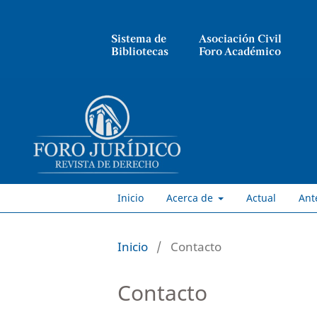
Sistema de
Asociación Civil
Bibliotecas
Foro Académico
Inicio
Acerca de
Actual
Ant
Inicio
/
Contacto
Contacto