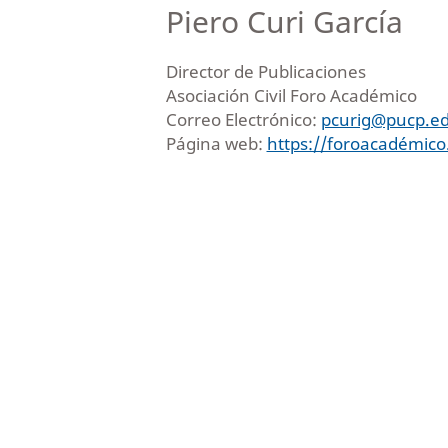
Piero Curi García
Director de Publicaciones
Asociación Civil Foro Académico
Correo Electrónico:
pcurig@pucp.e
Página web:
https://foroacadémico