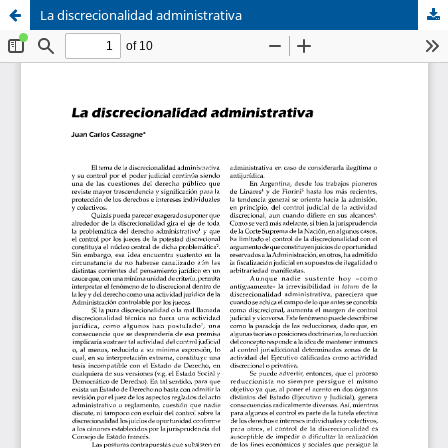
La discrecionalidad administrativa
Sistema de
Asociación Civil
Bibliotecas
Foro Académico