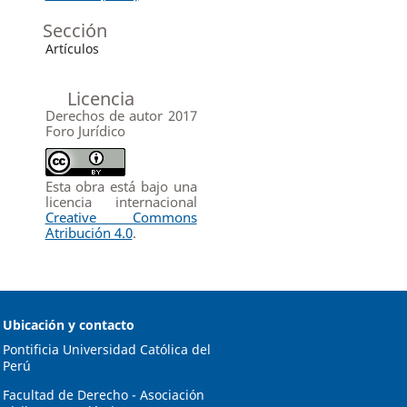
Sección
Artículos
Licencia
Derechos de autor 2017
Foro Jurídico
Esta obra está bajo una
licencia internacional
Creative Commons
Atribución 4.0
.
Ubicación y contacto
Pontificia Universidad Católica del
Perú
Facultad de Derecho - Asociación