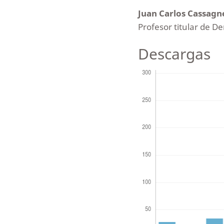
Juan Carlos Cassag
Profesor titular de D
Descargas