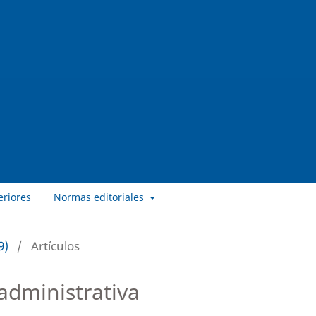
eriores
Normas editoriales
9)
/
Artículos
administrativa