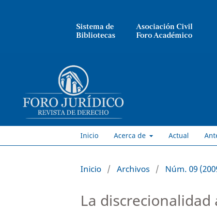
Sistema de
Asociación Civil
Bibliotecas
Foro Académico
Inicio
Acerca de
Actual
Ant
Inicio
/
Archivos
/
Núm. 09 (200
La discrecionalidad 