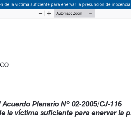
n de la víctima suficiente para enervar la presunción de inocencia