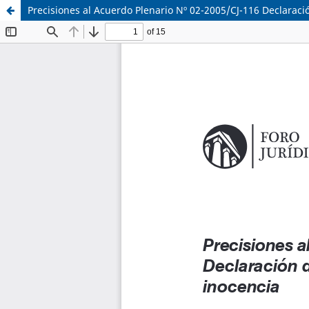
Precisiones al Acuerdo Plenario Nº 02-2005/CJ-116 Declaració
Sistema de
Asociación Civil
Bibliotecas
Foro Académico