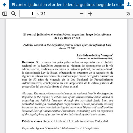
El control judicial en el orden federal argentino, luego de la reforma de Ley Bases 27.742
Sistema de
Asociación Civil
Bibliotecas
Foro Académico