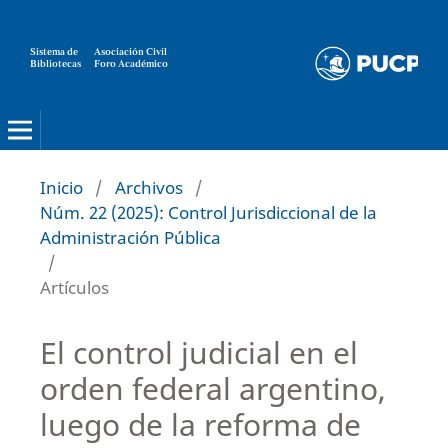
Sistema de
Asociación Civil
Bibliotecas
Foro Académico
Inicio
/
Archivos
/
Núm. 22 (2025): Control Jurisdiccional de la
Administración Pública
/
Artículos
El control judicial en el
orden federal argentino,
luego de la reforma de