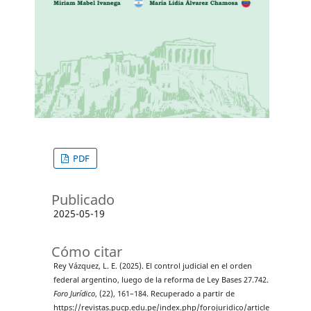
PDF
Publicado
2025-05-19
Cómo citar
Rey Vázquez, L. E. (2025). El control judicial en el orden
federal argentino, luego de la reforma de Ley Bases 27.742.
Foro Jurídico
, (22), 161–184. Recuperado a partir de
https://revistas.pucp.edu.pe/index.php/forojuridico/article