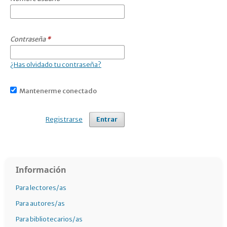
Contraseña
*
¿Has olvidado tu contraseña?
Mantenerme conectado
Registrarse
Entrar
Información
Para lectores/as
Para autores/as
Para bibliotecarios/as