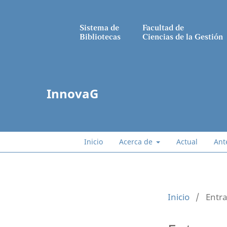
Sistema de
Facultad de
Bibliotecas
Ciencias de la Gestión
InnovaG
Inicio
Acerca de
Actual
Ant
Inicio
/
Entra