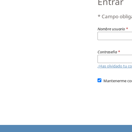
Entrar
* Campo oblig
Nombre usuario
*
Contraseña
*
¿Has olvidado tu c
Mantenerme co